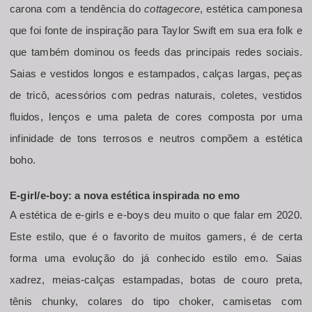
carona com a tendência do 
cottagecore
, estética camponesa 
que foi fonte de inspiração para Taylor Swift em sua era folk e 
que também dominou os feeds das principais redes sociais. 
Saias e vestidos longos e estampados, calças largas, peças 
de tricô, acessórios com pedras naturais, coletes, vestidos 
fluidos, lenços e uma paleta de cores composta por uma 
infinidade de tons terrosos e neutros compõem a estética 
boho.
E-girl/e-boy: a nova estética inspirada no emo
A estética de e-girls e e-boys deu muito o que falar em 2020. 
Este estilo, que é o favorito de muitos gamers, é de certa 
forma uma evolução do já conhecido estilo emo. Saias 
xadrez, meias-calças estampadas, botas de couro preta, 
tênis chunky, colares do tipo choker, camisetas com 