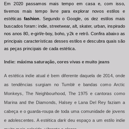
Em 2020 passamos mais tempo em casa e, com isso, 
tivemos mais tempo livre para explorar novos estilos e 
estéticas 
fashion
. Segundo o Google, os dez estilos mais 
buscados foram: indie, streetwear, alt, skater, urban, inspirado 
nos anos 80, e-girl/e-boy, boho, y2k e retrô. Confira abaixo as 
principais características desses estilos e descubra quais são 
as peças principais de cada estética.
Indie: máxima saturação, cores vivas e muito jeans 
A estética indie atual é bem diferente daquela de 2014, onde 
as tendências surgiam no Tumblr e bandas como Arctic 
Monkeys, The Neighbourhood, The 1975 e cantoras como 
Marina and the Diamonds, Halsey e Lana Del Rey faziam a 
cabeça e o guarda-roupa de toda uma comunidade de jovens 
e adolescentes. A estética 
dark 
deu espaço a um estilo indie 