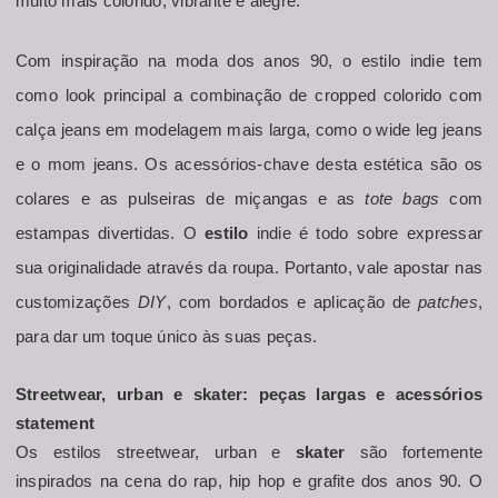
muito mais colorido, vibrante e alegre. 
Com inspiração na moda dos anos 90, o estilo indie tem 
como look principal a combinação de cropped colorido com 
calça jeans em modelagem mais larga, como o wide leg jeans 
e o mom jeans. Os acessórios-chave desta estética são os 
colares e as pulseiras de miçangas e as 
tote bags
 com 
estampas divertidas. O 
estilo
 indie é todo sobre expressar 
sua originalidade através da roupa. Portanto, vale apostar nas 
customizações 
DIY
, com bordados e aplicação de 
patches
, 
para dar um toque único às suas peças.
Streetwear, urban e skater: peças largas e acessórios 
statement
Os estilos streetwear, urban e 
skater
 são fortemente 
inspirados na cena do rap, hip hop e grafite dos anos 90. O 