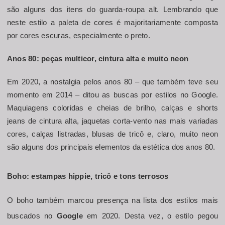
são alguns dos itens do guarda-roupa alt. Lembrando que 
neste estilo a paleta de cores é majoritariamente composta 
por cores escuras, especialmente o preto.
Anos 80: peças multicor, cintura alta e muito neon
Em 2020, a nostalgia pelos anos 80 – que também teve seu 
momento em 2014 – ditou as buscas por estilos no Google. 
Maquiagens coloridas e cheias de brilho, calças e shorts 
jeans de cintura alta, jaquetas corta-vento nas mais variadas 
cores, calças listradas, blusas de tricô e, claro, muito neon 
são alguns dos principais elementos da estética dos anos 80.
Boho: estampas hippie, tricô e tons terrosos
O boho também marcou presença na lista dos estilos mais 
buscados no 
Google
 em 2020. Desta vez, o estilo pegou 