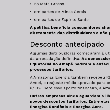
• no Mato Grosso
• em partes de Minas Gerais
• em partes do Espírito Santo
A política beneficia consumidores ch
diretamente das distribuidoras e não 
Desconto antecipado
Algumas distribuidoras começaram a uti
da arrecadação definitiva.
As concession
Equatorial no Amapá pediram a anteci
processos tarifários.
A Amazonas Energia também recebeu R$
Aneel, o reajuste médio aprovado para o
6,58%. Sem esse aporte financeiro, a alta
Outras empresas ainda aguardam a lib
novos descontos tarifários. Entre elas
Energisa Rondônia e Energisa Acre.