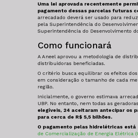
Uma lei aprovada recentemente permit
pagamento dessas parcelas futuras 
arrecadado deverá ser usado para reduzi
pela Superintendência do Desenvolvime
Superintendência do Desenvolvimento do
Como funcionará
A Aneel aprovou a metodologia de distri
distribuidoras beneficiadas.
O critério busca equilibrar os efeitos do
em consideração o tamanho de cada mer
região.
Inicialmente, o governo estimava arrecad
UBP. No entanto, nem todas as geradora
elegíveis, 24 aceitaram antecipar os 
para cerca de R$ 5,5 bilhões.
O pagamento pelas hidrelétricas está p
de Comercialização de Energia Elétrica 