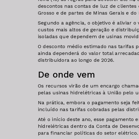
descontos nas contas de luz de clientes
Grosso e de partes de Minas Gerais e do 
Segundo a agência, o objetivo é aliviar 
custos mais altos de geração e distribu
isoladas que dependem de usinas movida
O desconto médio estimado nas tarifas p
ainda dependerá do valor total arrecadad
distribuidora ao longo de 2026.
De onde vem
Os recursos virão de um encargo chamad
pelas usinas hidrelétricas à União pelo u
Na prática, embora o pagamento seja fei
incluído nas tarifas cobradas pelas dist
Até o início deste ano, esse pagamento e
hidrelétricas dentro da Conta de Desenv
para financiar políticas do setor elétrico.