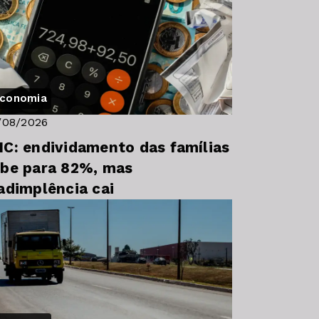
conomia
/08/2026
C: endividamento das famílias
be para 82%, mas
adimplência cai