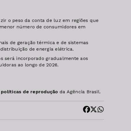
uzir o peso da conta de luz em regiões que
e menor número de consumidores em
ais de geração térmica e de sistemas
istribuição de energia elétrica.
tos será incorporado gradualmente aos
buidoras ao longo de 2026.
s
políticas de reprodução
da Agência Brasil.