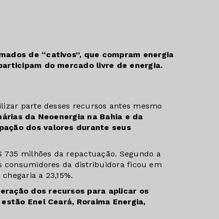
amados de “cativos”, que compram energia
participam do mercado livre de energia.
lizar parte desses recursos antes mesmo
árias da Neoenergia na Bahia e da
pação dos valores durante seus
 735 milhões da repactuação. Segundo a
s consumidores da distribuidora ficou em
 chegaria a 23,15%.
eração dos recursos para aplicar os
 estão Enel Ceará, Roraima Energia,