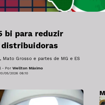
 bi para reduzir
 distribuidoras
e, Mato Grosso e partes de MG e ES
l - Por
Wellton Máximo
20/05/2026 08:10
M