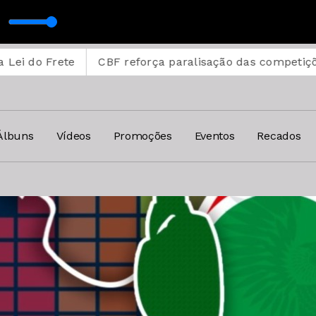
CBF reforça paralisação das competições durante 
Álbuns
Vídeos
Promoções
Eventos
Recados