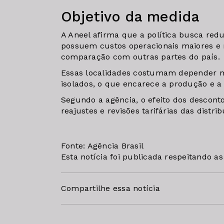
Objetivo da medida
A Aneel afirma que a política busca red
possuem custos operacionais maiores 
comparação com outras partes do país.
Essas localidades costumam depender m
isolados, o que encarece a produção e a d
Segundo a agência, o efeito dos descon
reajustes e revisões tarifárias das distri
Fonte: Agência Brasil
Esta notícia foi publicada respeitando a
Compartilhe essa notícia