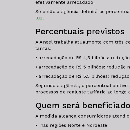
efetivamente arrecadado.
Só então a agência definirá os percentu
luz.
Percentuais previstos
A Aneel trabalha atualmente com três ce
tarifas:
• arrecadação de R$ 4,5 bilhões: reduçã
• arrecadação de R$ 5 bilhões: redução 
• arrecadação de R$ 5,5 bilhões: reduçã
Segundo a agência, o percentual efetivo
processos de reajuste tarifário ao longo
Quem será beneficiad
A medida alcança consumidores atendidos
• nas regiões Norte e Nordeste