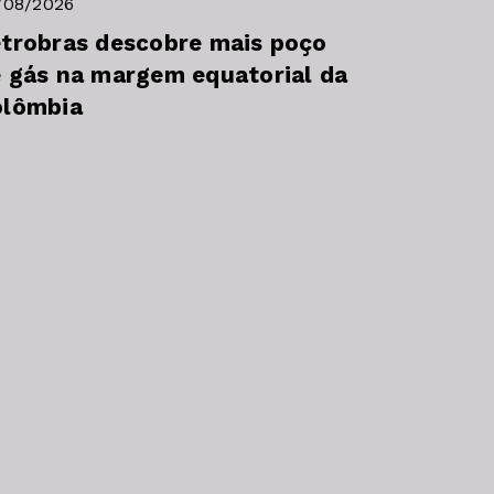
/08/2026
trobras descobre mais poço
 gás na margem equatorial da
olômbia