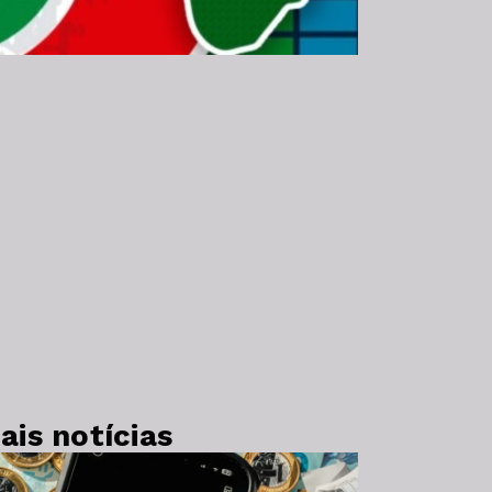
ais notícias