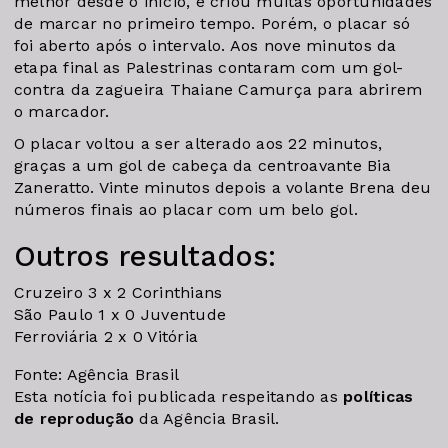
melhor desde o início, e criou muitas oportunidades
de marcar no primeiro tempo. Porém, o placar só
foi aberto após o intervalo. Aos nove minutos da
etapa final as Palestrinas contaram com um gol-
contra da zagueira Thaiane Camurça para abrirem
o marcador.
O placar voltou a ser alterado aos 22 minutos,
graças a um gol de cabeça da centroavante Bia
Zaneratto. Vinte minutos depois a volante Brena deu
números finais ao placar com um belo gol.
Outros resultados:
Cruzeiro 3 x 2 Corinthians
São Paulo 1 x 0 Juventude
Ferroviária 2 x 0 Vitória
Fonte: Agência Brasil
Esta notícia foi publicada respeitando as
políticas
de reprodução
da Agência Brasil.