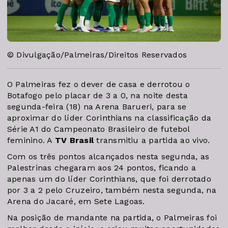
© Divulgação/Palmeiras/Direitos Reservados
O Palmeiras fez o dever de casa e derrotou o
Botafogo pelo placar de 3 a 0, na noite desta
segunda-feira (18) na Arena Barueri, para se
aproximar do líder Corinthians na classificação da
Série A1 do Campeonato Brasileiro de futebol
feminino. A
TV Brasil
transmitiu a partida ao vivo.
Com os três pontos alcançados nesta segunda, as
Palestrinas chegaram aos 24 pontos, ficando a
apenas um do líder Corinthians, que foi derrotado
por 3 a 2 pelo Cruzeiro, também nesta segunda, na
Arena do Jacaré, em Sete Lagoas.
Na posição de mandante na partida, o Palmeiras foi