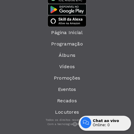
Página Inicial
Programação
Álbuns
Vídeos
Promoções
Eventos
Recados
Locutores
Todos os direitos reservados.
Chat ao vivo
Com a tecnologia
Online:
0
Entrar