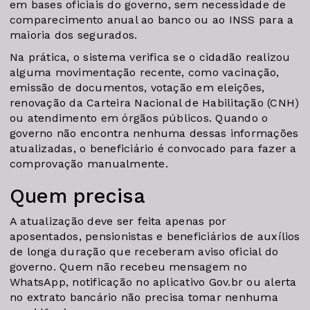
em bases oficiais do governo, sem necessidade de
comparecimento anual ao banco ou ao INSS para a
maioria dos segurados.
Na prática, o sistema verifica se o cidadão realizou
alguma movimentação recente, como vacinação,
emissão de documentos, votação em eleições,
renovação da Carteira Nacional de Habilitação (CNH)
ou atendimento em órgãos públicos. Quando o
governo não encontra nenhuma dessas informações
atualizadas, o beneficiário é convocado para fazer a
comprovação manualmente.
Quem precisa
A atualização deve ser feita apenas por
aposentados, pensionistas e beneficiários de auxílios
de longa duração que receberam aviso oficial do
governo. Quem não recebeu mensagem no
WhatsApp, notificação no aplicativo Gov.br ou alerta
no extrato bancário não precisa tomar nenhuma