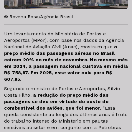
© Rovena Rosa/Agência Brasil
Um levantamento do Ministério de Portos e
Aeroportos (MPor), com base nos dados da Agência
Nacional de Aviação Civil (Anac), mostram que
o
preço médio das passagens aéreas no Brasil
caíram 20% no mês de novembro.
No mesmo mês
em 2024, a passagem nacional custava em média
R$ 758,87. Em 2025, esse valor caiu para R$
607,85.
Segundo o ministro de Portos e Aeroportos, Silvio
Costa Filho,
a redução do preço médio das
passagens se deu em virtude do custo do
combustível dos aviões, que foi menor.
“Essa
queda consistente ao longo dos últimos anos é fruto
do trabalho intenso do Ministério em pautas
sensíveis ao setor e em conjunto com a Petrobras